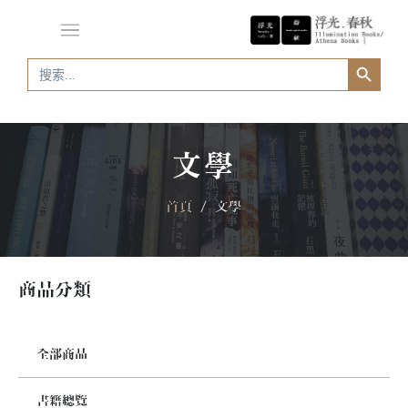
Search Button
Search
for:
文學
首頁
/ 文學
商品分類
全部商品
書籍總覽