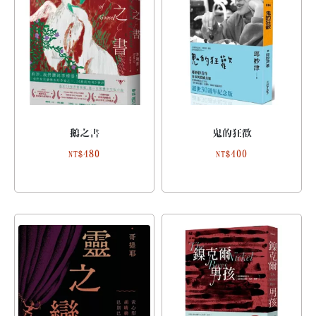
鵝之書
鬼的狂歡
480
400
NT$
NT$