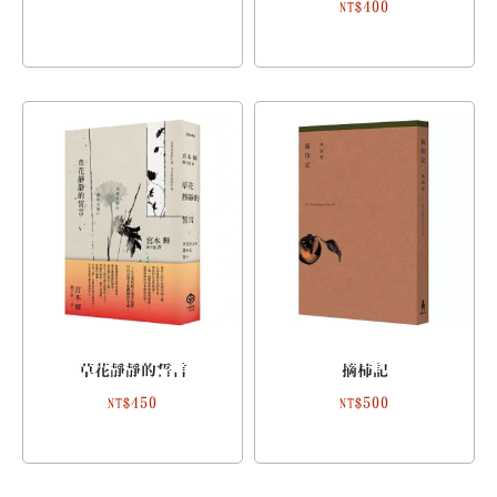
400
NT$
草花靜靜的誓言
摘柿記
450
500
NT$
NT$