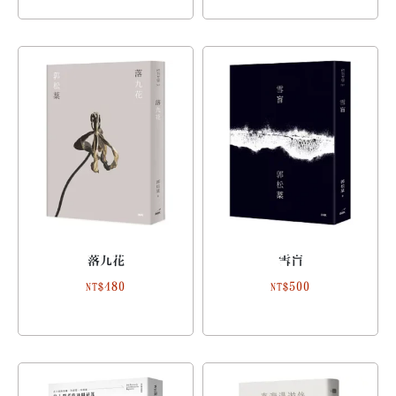
落九花
雪盲
480
500
NT$
NT$