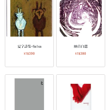
夏宇詩集-Salsa
88首自選
390
380
NT$
NT$