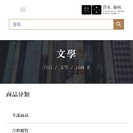
Search Button
Search
for:
文學
首頁
/
文學
/ 頁面 2
商品分類
全部商品
書籍總覽