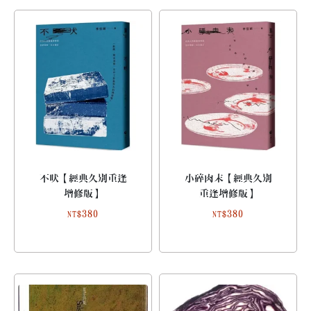
不吠【經典久別重逢
小碎肉末【經典久別
增修版】
重逢增修版】
380
380
NT$
NT$