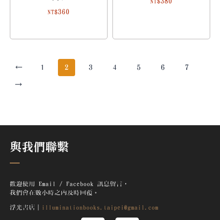
380
NT$
360
NT$
←
1
2
3
4
5
6
7
→
與我們聯繫
歡迎使用 Email / Facebook 訊息留言，
我們會在數小時之內及時回覆。
浮光書店｜
illuminationbooks.taipei@gmail.com