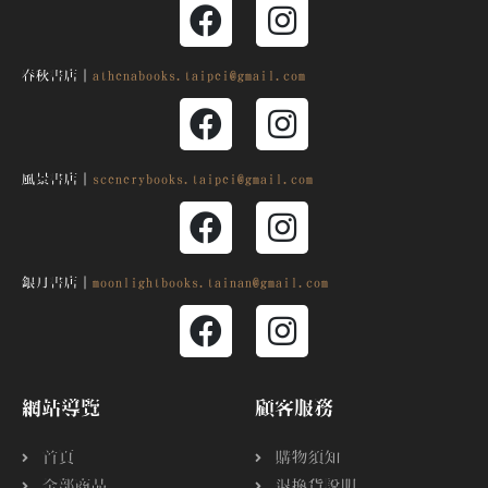
春秋書店｜
athenabooks.taipei@gmail.com
風景書店｜
scenerybooks.taipei@gmail.com
銀月
書店｜
moonlightbooks.tainan@gmail.com
網站導覽
顧客服務
首頁
購物須知
全部商品
退換貨說明