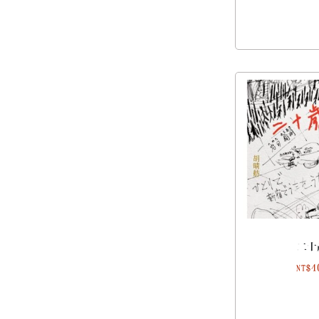
二十
4
NT$