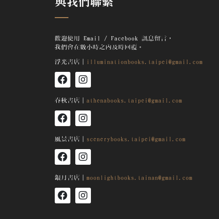
與我們聯繫
歡迎使用 Email / Facebook 訊息留言，
我們會在數小時之內及時回覆。
浮光書店｜
illuminationbooks.taipei@gmail.com
春秋書店｜
athenabooks.taipei@gmail.com
風景書店｜
scenerybooks.taipei@gmail.com
銀月
書店｜
moonlightbooks.tainan@gmail.com