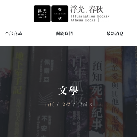
全部商品
關於我們
最新消息
文學
首頁
/
文學
/ 頁面 3