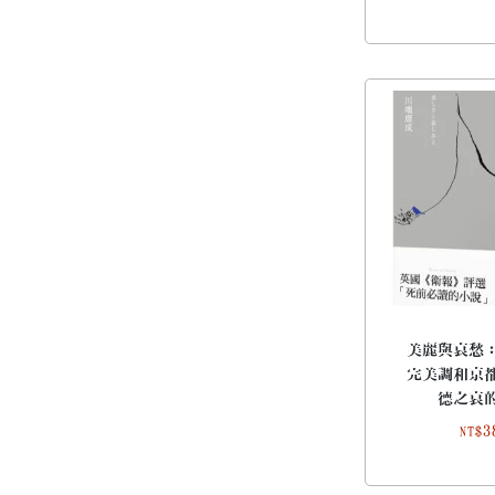
美麗與哀愁
完美調和京
德之哀
3
NT$