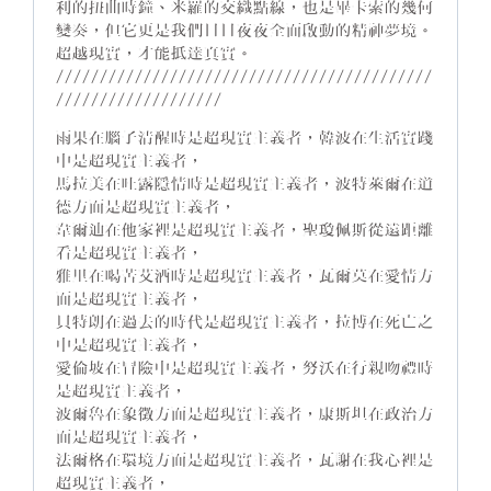
利的扭曲時鐘、米羅的交織點線，也是畢卡索的幾何
變奏，但它更是我們日日夜夜全面啟動的精神夢境。
超越現實，才能抵達真實。
///////////////////////////////////////////
///////////////////
雨果在腦子清醒時是超現實主義者，韓波在生活實踐
中是超現實主義者，
馬拉美在吐露隱情時是超現實主義者，波特萊爾在道
德方面是超現實主義者，
韋爾迪在他家裡是超現實主義者，聖瓊佩斯從遠距離
看是超現實主義者，
雅里在喝苦艾酒時是超現實主義者，瓦爾莫在愛情方
面是超現實主義者，
貝特朗在過去的時代是超現實主義者，拉博在死亡之
中是超現實主義者，
愛倫坡在冒險中是超現實主義者，努沃在行親吻禮時
是超現實主義者，
波爾魯在象徵方面是超現實主義者，康斯坦在政治方
面是超現實主義者，
法爾格在環境方面是超現實主義者，瓦謝在我心裡是
超現實主義者，