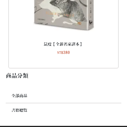
鼠疫【全新名家譯本】
380
NT$
商品分類
全部商品
書籍總覽