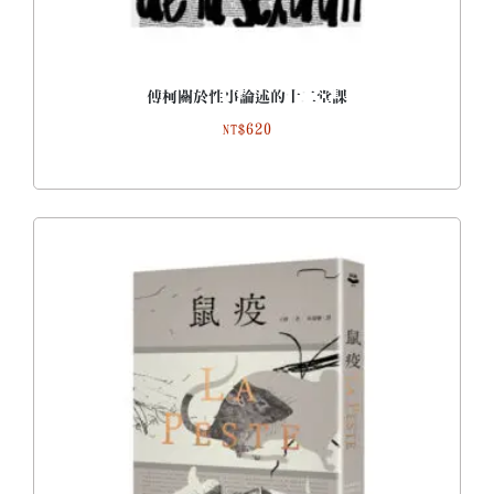
傅柯關於性事論述的十二堂課
620
NT$