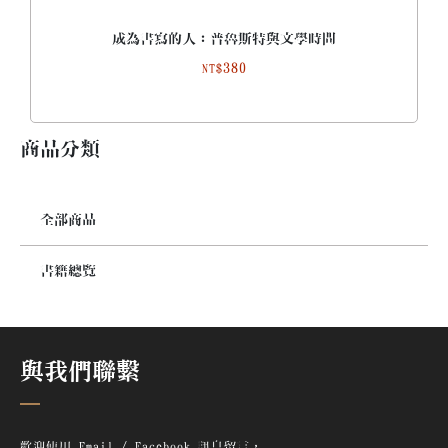
成為書寫的人：普魯斯特與文學時間
380
NT$
商品分類
全部商品
書籍總覽
與我們聯繫
歡迎使用 Email / Facebook 訊息留言，