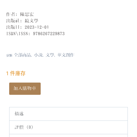
作者: 陳思宏
出版社: 鏡文學
出版日: 2023-12-01
ISBN\ISSN: 9786267229873
全部商品
小說
文學
華文創作
分類
,
,
,
1 件庫存
加入購物車
描述
評價 (0)