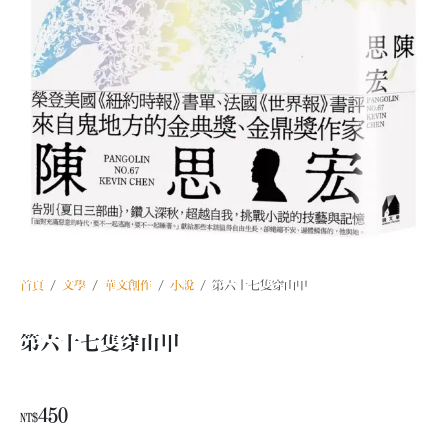
首頁
/
文學
/
華文創作
/
小說
/ 第六十七隻穿山甲
第六十七隻穿山甲
450
NT$