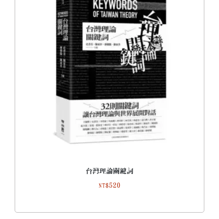
台灣理論關鍵詞
520
NT$