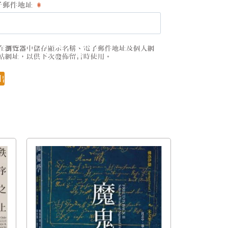
子郵件地址
*
在
瀏覽器
中儲存顯示名稱、電子郵件地址及個人網
站網址，以供下次發佈留言時使用。