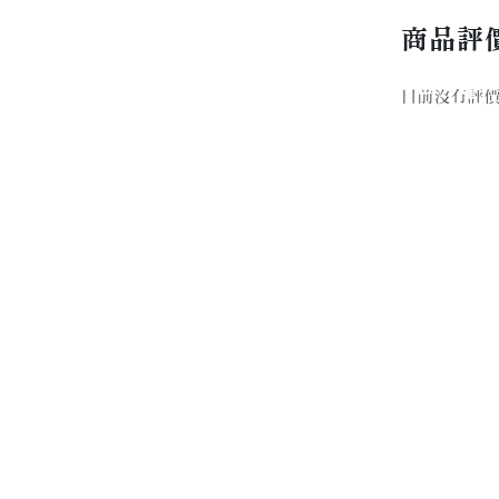
商品評
目前沒有評