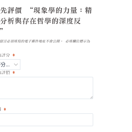
先評價 “現象學的力量：精
神分析與存在哲學的深度反
思”
留言必須填寫的電子郵件地址不會公開。
必填欄位標示為
的評分
*
的評價
*
稱
*