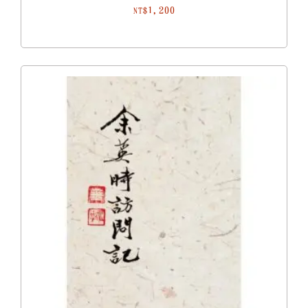
1,200
NT$