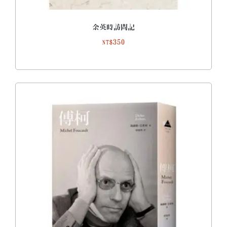
余英時訪問記
350
NT$