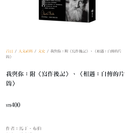
首頁
/
人文社科
/
文史
/ 我與你：附〈寫作後記〉、〈相遇：自傳的片
簡〉
我與你：附〈寫作後記〉、〈相遇：自傳的片
簡〉
400
NT$
作者
：
馬丁．布伯