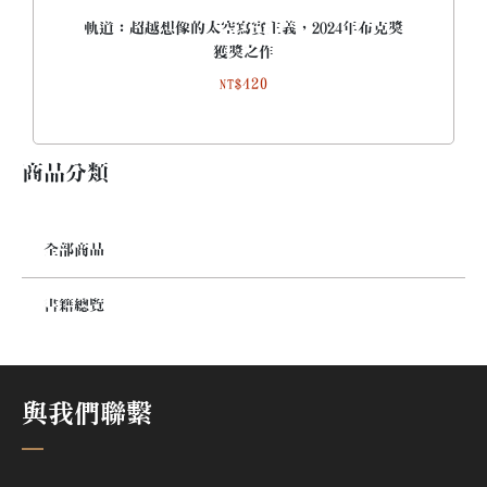
軌道：超越想像的太空寫實主義，2024年布克獎
獲獎之作
420
NT$
商品分類
全部商品
書籍總覽
與我們聯繫