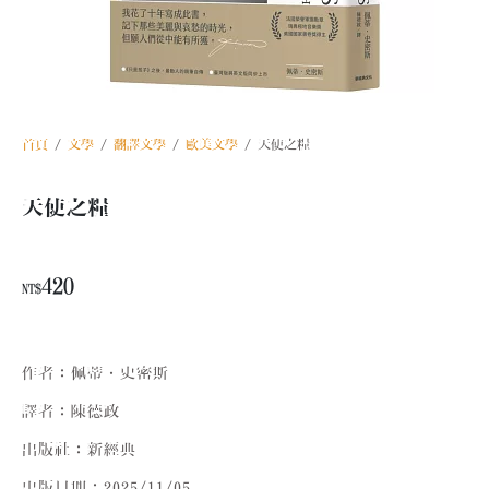
首頁
/
文學
/
翻譯文學
/
歐美文學
/ 天使之糧
天使之糧
420
NT$
作者：佩蒂．史密斯
譯者：陳德政
出版社：新經典
出版日期：2025/11/05