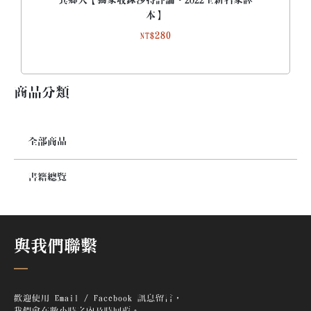
異鄉人【獨家收錄沙特評論・2022全新名家譯
本】
280
NT$
商品分類
全部商品
書籍總覽
與我們聯繫
歡迎使用 Email / Facebook 訊息留言，
我們會在數小時之內及時回覆。