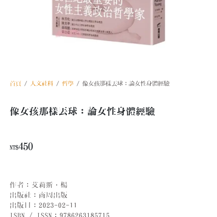
首頁
/
人文社科
/
哲學
/ 像女孩那樣丟球：論女性身體經驗
像女孩那樣丟球：論女性身體經驗
450
NT$
作者：
艾莉斯．楊
出版社：
商周出版
出版日：
2023-02-11
ISBN / ISSN：
9786263185715