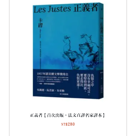
正義者【首次出版，法文直譯名家譯本】
280
NT$