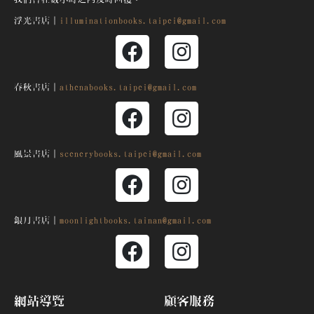
浮光書店｜
illuminationbooks.taipei@gmail.com
春秋書店｜
athenabooks.taipei@gmail.com
風景書店｜
scenerybooks.taipei@gmail.com
銀月
書店｜
moonlightbooks.tainan@gmail.com
網站導覽
顧客服務