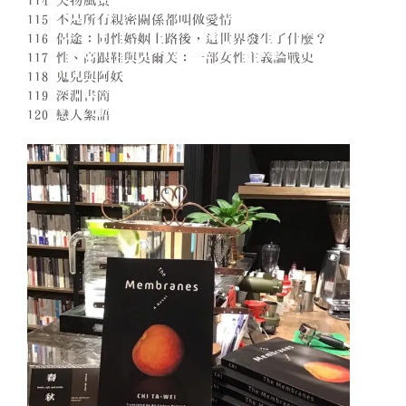
114 失物風景
115 不是所有親密關係都叫做愛情
116 侶途：同性婚姻上路後，這世界發生了什麼？
117 性、高跟鞋與吳爾芙：一部女性主義論戰史
118 鬼兒與阿妖
119 深淵書簡
120 戀人絮語