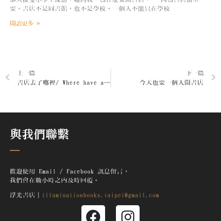
要。書店不是圖書館，也不是學校。一個人不能只在學校
閱讀更多 »
上一篇
下一篇
書店去了哪裡/ Where have all the bookstores gone?
今天也要一個人開書店
與我們聯繫
歡迎使用 Email / Facebook 訊息留言，
我們會在數小時之內及時回覆。
浮光書店｜
illuminationbooks.taipei@gmail.com