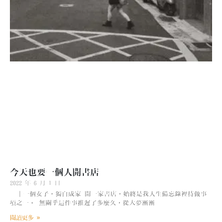
今天也要一個人開書店
2022 年 6 月 1 日
｜一個女子，獨自成家 開一家書店，始終是我人生備忘錄裡待做事
項之一。 無關乎這件事推遲了多麼久，從大夢漸漸
閱讀更多 »