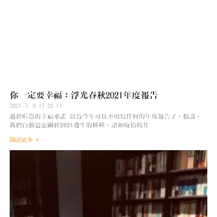
你一定要幸福：浮光春秋2021年度報告
2021 年 6 月 22 日
過於喧囂的幸福承諾 以為今年可以不用寫任何的年度報告了。假設，
我們自動遺忘關於2021發生的種種，諸如疫情的升
閱讀更多 »