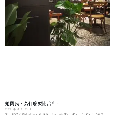
她問我，為什麼要開書店。
2021 年 6 月 22 日
那天接受小學生採訪。她問我，為什麼要開書店。 「因為書店很重