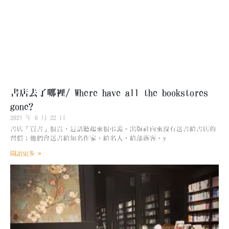
書店去了哪裡/ Where have all the bookstores
gone?
2021 年 6 月 22 日
書店「買書」很貴，這話聽起來很弔詭。出版社向來沒有送書給書店的
習慣；他們會送書給知名作家、給名人，給部落客、y
閱讀更多 »