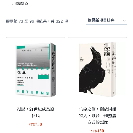
書籍總覽
顯示第 73 至 96 項結果，共 322 項
復返：21世紀成為原
生命之側：關於因紐
住民
特人，以及一種照護
方式的想像
750
NT$
450
NT$