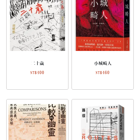
二十歲
小城畸人
400
460
NT$
NT$