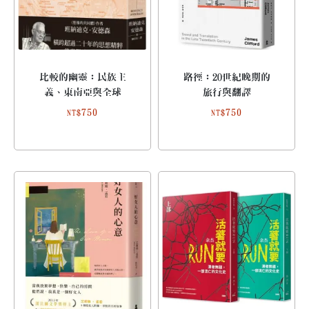
比較的幽靈：民族主
路徑：20世紀晚期的
義、東南亞與全球
旅行與翻譯
750
750
NT$
NT$